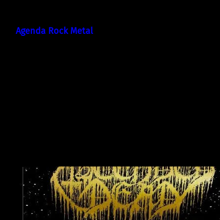
Skip
to
Agenda Rock Metal
content