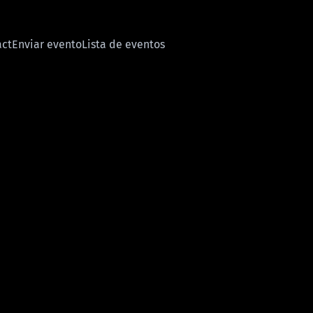
act
Enviar evento
Lista de eventos