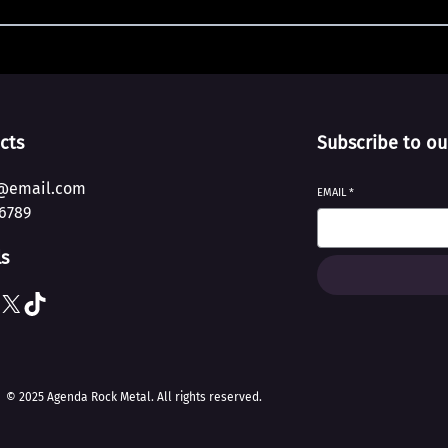
cts
Subscribe to ou
@email.com
EMAIL
*
6789
ls
X
TikTok
© 2025 Agenda Rock Metal. All rights reserved.