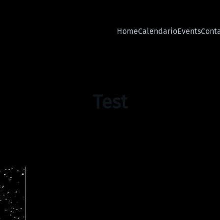
Home
Calendario
Events
Cont
Test